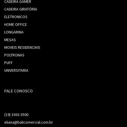
CADEIRA GAMER
CADEIRA GIRATÓRIA
ELETRONICOS
HOME OFFICE
LONGARINA
MESAS
MOVEIS RESIDENCIAIS
POLTRONAS
PUFF
UNIVERSITARIA
FALE CONOSCO
(19) 99261-3690
(19) 3363-3500
eliana@balicomercial.com.br