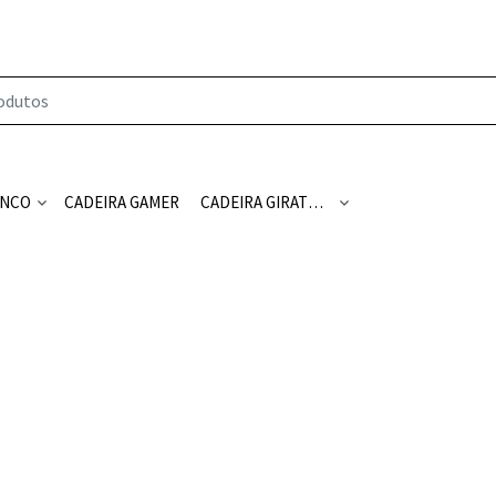
NCO
CADEIRA GAMER
CADEIRA GIRATÓRIA