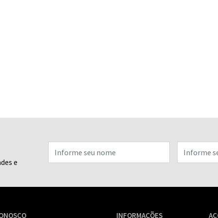
ades e
CONOSCO
INFORMAÇÕES
AC