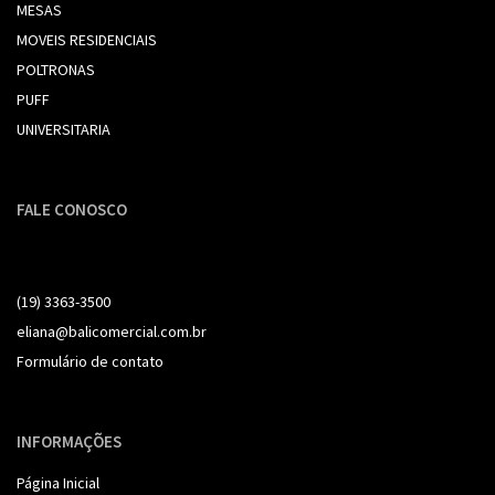
MESAS
MOVEIS RESIDENCIAIS
POLTRONAS
PUFF
UNIVERSITARIA
FALE CONOSCO
(19) 99261-3690
(19) 3363-3500
eliana@balicomercial.com.br
Formulário de contato
INFORMAÇÕES
Página Inicial